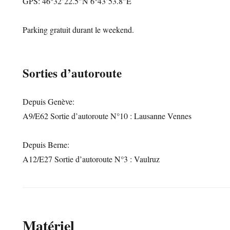
GPS: 46°32’22.5″N 6°43’53.8″E
Parking gratuit durant le weekend.
Sorties d’autoroute
Depuis Genève:
A9/E62 Sortie d’autoroute N°10 : Lausanne Vennes
Depuis Berne:
A12/E27 Sortie d’autoroute N°3 : Vaulruz
Matériel