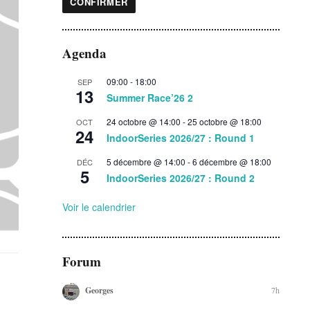
Agenda
09:00
-
18:00
SEP
13
Summer Race’26 2
24 octobre @ 14:00
-
25 octobre @ 18:00
OCT
24
IndoorSeries 2026/27 : Round 1
5 décembre @ 14:00
-
6 décembre @ 18:00
DÉC
5
IndoorSeries 2026/27 : Round 2
Voir le calendrier
Forum
7h
Georges