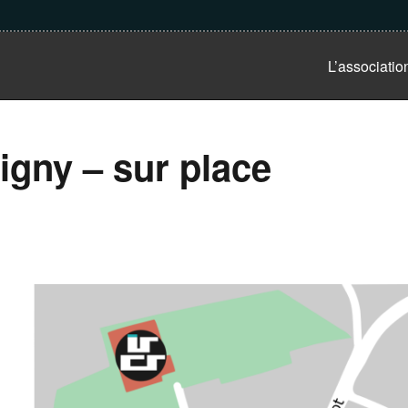
L’associatio
igny – sur place