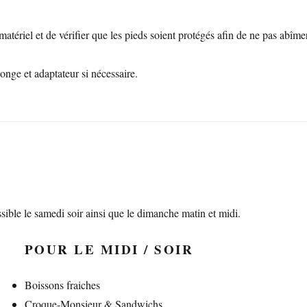
atériel et de vérifier que les pieds soient protégés afin de ne pas abîmer
onge et adaptateur si nécessaire.
sible le samedi soir ainsi que le dimanche matin et midi.
POUR LE MIDI / SOIR
Boissons fraiches
Croque-Monsieur & Sandwichs