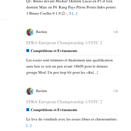
Q1: Bruno devant Michal! Derrière Lucas en P3 et loin
derrière Marc en P4. Rang Pays Pilote Points Infos points
1 Bruno Coelho 0 1:0 [2:-, 3:
[...]
14h
Bastien
EFRA European Championship 1/10TC 2
Compétitions et Evènements
Les essais sont terminés et finalement une qualification
aura lieu ce soir un peu avant 18h00 pour le dernier
groupe Mod. Un peu trop tôt pour les «&n
[...]
15h
Bastien
EFRA European Championship 1/10TC 2
Compétitions et Evènements
Le live du vendredi avec les essais libres et chronométrés:
[...]