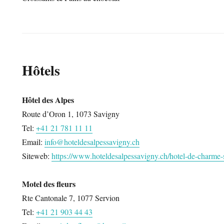
Hôtels
Hôtel des Alpes
Route d’Oron 1, 1073 Savigny
Tel:
+41 21 781 11 11
Email:
info@hoteldesalpessavigny.ch
Siteweb:
https://www.hoteldesalpessavigny.ch/hotel-de-charme-
Motel des fleurs
Rte Cantonale 7, 1077 Servion
Tel:
+41 21 903 44 43