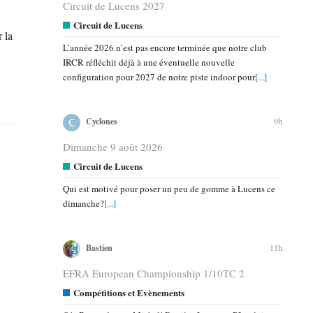
Circuit de Lucens 2027
Circuit de Lucens
 la
L’année 2026 n’est pas encore terminée que notre club
IRCR réfléchit déjà à une éventuelle nouvelle
configuration pour 2027 de notre piste indoor pour
[...]
9h
Cyclones
Dimanche 9 août 2026
Circuit de Lucens
Qui est motivé pour poser un peu de gomme à Lucens ce
dimanche?
[...]
11h
Bastien
EFRA European Championship 1/10TC 2
Compétitions et Evènements