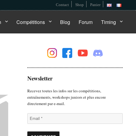
Contact
Shop
Panier
n
Compétitions
Blog
Forum
Timing
Newsletter
Recevez toutes les infos sur les compétitions,
entraînements, workshops juniors et plus encore
directement par e-mail.