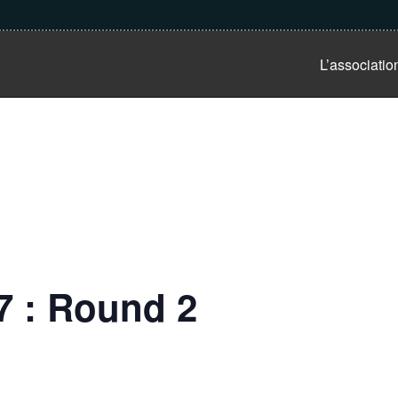
L’associatio
7 : Round 2