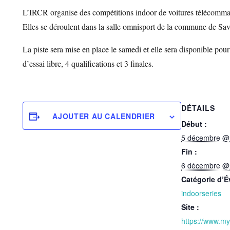
L’IRCR organise des compétitions indoor de voitures télécommandé
Elles se déroulent dans la salle omnisport de la commune de Sa
La piste sera mise en place le samedi et elle sera disponible po
d’essai libre, 4 qualifications et 3 finales.
DÉTAILS
AJOUTER AU CALENDRIER
Début :
5 décembre @
Fin :
6 décembre @
Catégorie d’
indoorseries
Site :
https://www.m