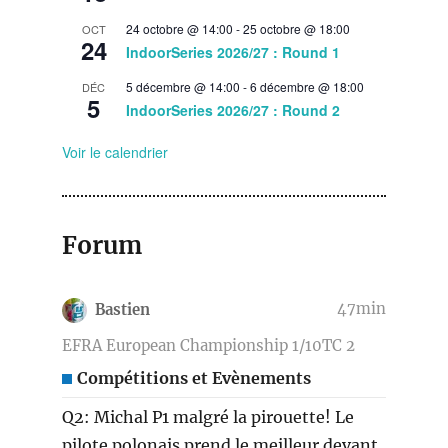
24 octobre @ 14:00
-
25 octobre @ 18:00
OCT
24
IndoorSeries 2026/27 : Round 1
5 décembre @ 14:00
-
6 décembre @ 18:00
DÉC
5
IndoorSeries 2026/27 : Round 2
Voir le calendrier
Forum
47min
Bastien
EFRA European Championship 1/10TC 2
Compétitions et Evènements
Q2: Michal P1 malgré la pirouette! Le
pilote polonais prend le meilleur devant