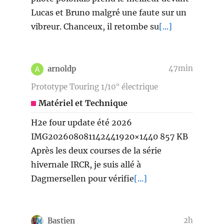
Lucas et Bruno malgré une faute sur un
vibreur. Chanceux, il retombe su
[...]
47min
arnoldp
Prototype Touring 1/10° électrique
Matériel et Technique
H2e four update été 2026
IMG202608081142441920×1440 857 KB
Après les deux courses de la série
hivernale IRCR, je suis allé à
Dagmersellen pour vérifie
[...]
2h
Bastien