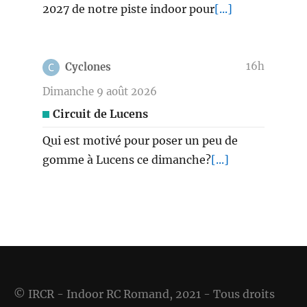
2027 de notre piste indoor pour
[...]
16h
Cyclones
Dimanche 9 août 2026
Circuit de Lucens
Qui est motivé pour poser un peu de
gomme à Lucens ce dimanche?
[...]
© IRCR - Indoor RC Romand, 2021 - Tous droits