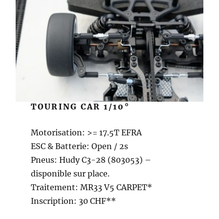
TOURING CAR 1/10°
Motorisation: >= 17.5T EFRA
ESC & Batterie: Open / 2s
Pneus: Hudy C3-28 (803053) –
disponible sur place.
Traitement: MR33 V5 CARPET*
Inscription: 30 CHF**