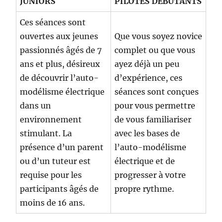
JUNIORS
PILOTES DÉBUTANTS
Ces séances sont
ouvertes aux jeunes
Que vous soyez novice
passionnés âgés de 7
complet ou que vous
ans et plus, désireux
ayez déjà un peu
de découvrir l’auto-
d’expérience, ces
modélisme électrique
séances sont conçues
dans un
pour vous permettre
environnement
de vous familiariser
stimulant. La
avec les bases de
présence d’un parent
l’auto-modélisme
ou d’un tuteur est
électrique et de
requise pour les
progresser à votre
participants âgés de
propre rythme.
moins de 16 ans.