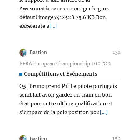
Awesomatix sans en corriger le gros
défaut! image741×528 75.6 KB Bon,
eXcelerate a
[...]
13h
Bastien
EFRA European Championship 1/10TC 2
Compétitions et Evènements
Q5: Bruno prend P1! Le pilote portugais
semblait avoir garder un train en bon
état pour cette ultime qualification et
s’empare de la pole position pou
[...]
15h
Bastien