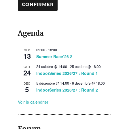
Agenda
09:00
-
18:00
SEP
13
Summer Race’26 2
24 octobre @ 14:00
-
25 octobre @ 18:00
OCT
24
IndoorSeries 2026/27 : Round 1
5 décembre @ 14:00
-
6 décembre @ 18:00
DÉC
5
IndoorSeries 2026/27 : Round 2
Voir le calendrier
Forum