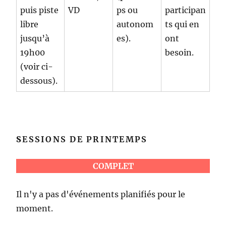
puis piste
VD
ps ou
participan
libre
autonom
ts qui en
jusqu’à
es).
ont
19h00
besoin.
(voir ci-
dessous).
S
ESSIONS DE PRINTEMPS
COMPLET
Il n'y a pas d'événements planifiés pour le
moment.