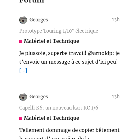
13h
Georges
Prototype Touring 1/10° électrique
Matériel et Technique
Je plussoie, superbe travail! @arnoldp: je
t’envoie un message à ce sujet d’ici peu!
[...]
13h
Georges
Capelli K6: un nouveau kart RC 1/6
Matériel et Technique
Tellement dommage de copier bêtement
le support d’axe arrière de la