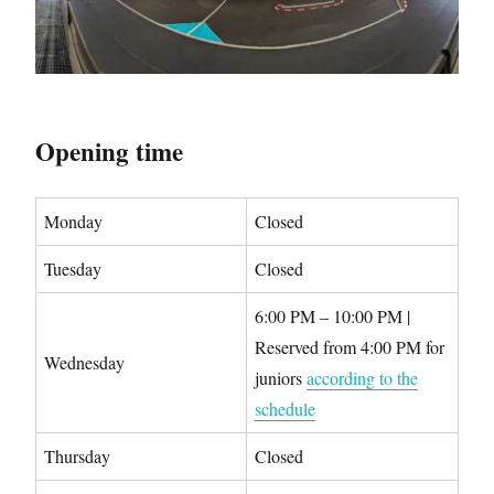
Opening time
Monday
Closed
Tuesday
Closed
6:00 PM – 10:00 PM |
Reserved from 4:00 PM for
Wednesday
juniors
according to the
schedule
Thursday
Closed