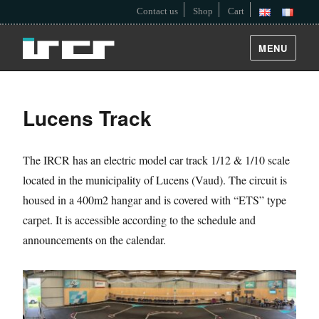
Contact us
Shop
Cart
MENU
Lucens Track
The IRCR has an electric model car track 1/12 & 1/10 scale
located in the municipality of Lucens (Vaud). The circuit is
housed in a 400m2 hangar and is covered with “ETS” type
carpet. It is accessible according to the schedule and
announcements on the calendar.