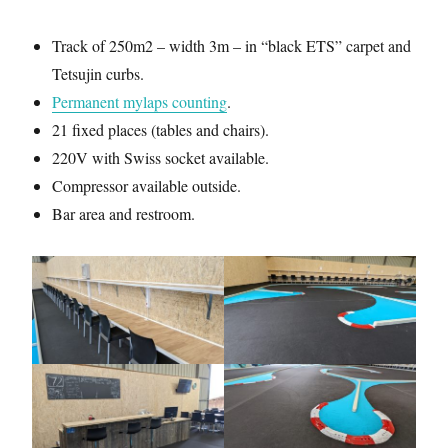
Track of 250m2 – width 3m – in “black ETS” carpet and
Tetsujin curbs.
Permanent mylaps counting
.
21 fixed places (tables and chairs).
220V with Swiss socket available.
Compressor available outside.
Bar area and restroom.