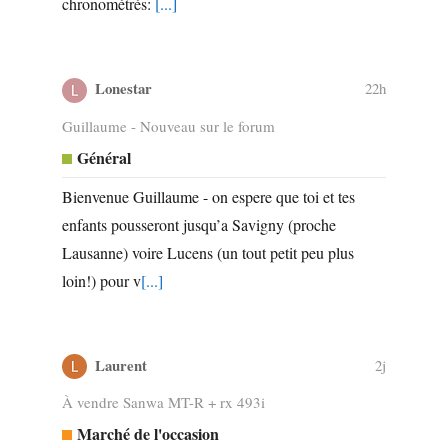
chronométrés:
[...]
Lonestar
22h
Guillaume - Nouveau sur le forum
Général
Bienvenue Guillaume - on espere que toi et tes
enfants pousseront jusqu’a Savigny (proche
Lausanne) voire Lucens (un tout petit peu plus
loin!) pour v
[...]
Laurent
2j
À vendre Sanwa MT-R + rx 493i
Marché de l'occasion