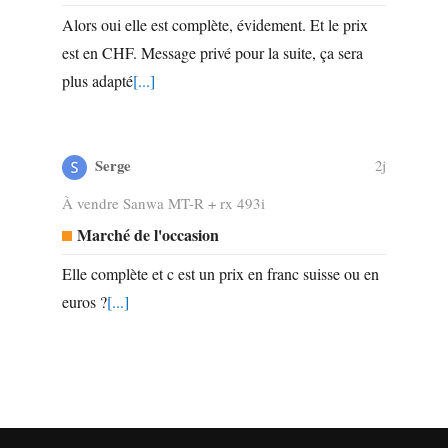
Alors oui elle est complète, évidement. Et le prix
est en CHF. Message privé pour la suite, ça sera
plus adapté
[...]
Serge
2j
À vendre Sanwa MT-R + rx 493i
Marché de l'occasion
Elle complète et c est un prix en franc suisse ou en
euros ?
[...]