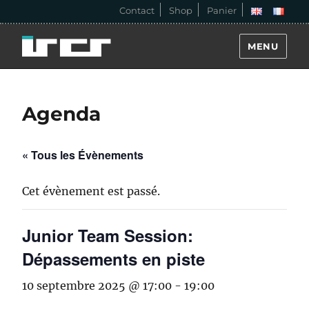
Contact
Shop
Panier
MENU
Agenda
« Tous les Évènements
Cet évènement est passé.
Junior Team Session:
Dépassements en piste
10 septembre 2025 @ 17:00
-
19:00