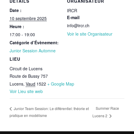
DÉTAILS
ORGANISATEUR
Date :
IRCR
E-mail
10 septembre 2025
info@ircr.ch
Heure :
Voir le site Organisateur
17:00 - 19:00
Catégorie d’Évènement:
Junior Session Automne
LIEU
Circuit de Lucens
Route de Bussy 757
Lucens
,
Vaud
1522
+ Google Map
Voir Lieu site web
Summer Race
Junior Team Session: Le différentiel: théorie et
pratique en modélisme
Lucens 2