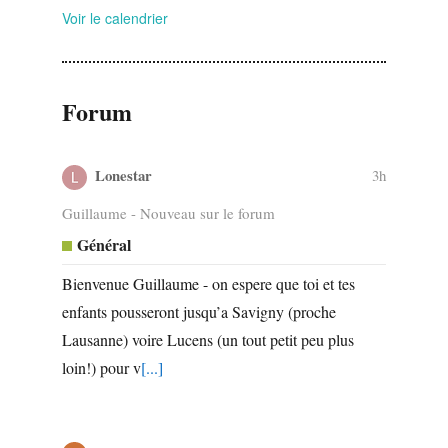
Voir le calendrier
Forum
Lonestar
3h
Guillaume - Nouveau sur le forum
Général
Bienvenue Guillaume - on espere que toi et tes
enfants pousseront jusqu’a Savigny (proche
Lausanne) voire Lucens (un tout petit peu plus
loin!) pour v
[...]