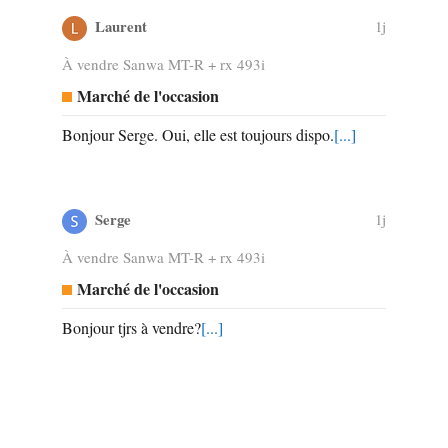
Laurent
1j
À vendre Sanwa MT-R + rx 493i
Marché de l'occasion
Bonjour Serge. Oui, elle est toujours dispo.
[...]
Serge
1j
À vendre Sanwa MT-R + rx 493i
Marché de l'occasion
Bonjour tjrs à vendre?
[...]