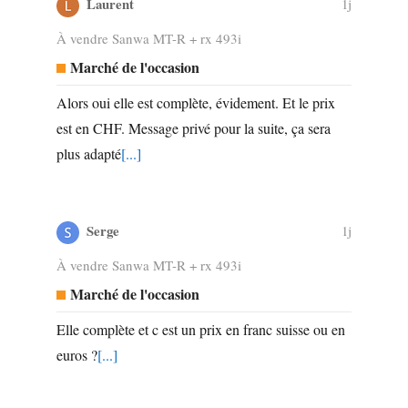
Laurent
1j
À vendre Sanwa MT-R + rx 493i
Marché de l'occasion
Alors oui elle est complète, évidement. Et le prix
est en CHF. Message privé pour la suite, ça sera
plus adapté
[...]
Serge
1j
À vendre Sanwa MT-R + rx 493i
Marché de l'occasion
Elle complète et c est un prix en franc suisse ou en
euros ?
[...]